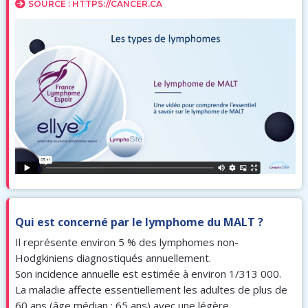
SOURCE : HTTPS://CANCER.CA
Qui est concerné par le lymphome du MALT ?
Il représente environ 5 % des lymphomes non-
Hodgkiniens diagnostiqués annuellement.
Son incidence annuelle est estimée à environ 1/313 000.
La maladie affecte essentiellement les adultes de plus de
60 ans (âge médian : 65 ans) avec une légère