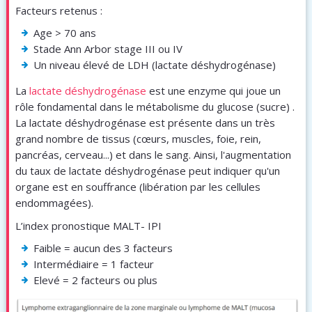
Facteurs retenus :
Age > 70 ans
Stade Ann Arbor stage III ou IV
Un niveau élevé de LDH (lactate déshydrogénase)
La
lactate déshydrogénase
est une enzyme qui joue un
rôle fondamental dans le métabolisme du glucose (sucre) .
La lactate déshydrogénase est présente dans un très
grand nombre de tissus (cœurs, muscles, foie, rein,
pancréas, cerveau...) et dans le sang. Ainsi, l'augmentation
du taux de lactate déshydrogénase peut indiquer qu'un
organe est en souffrance (libération par les cellules
endommagées).
L’index pronostique MALT- IPI
Faible = aucun des 3 facteurs
Intermédiaire = 1 facteur
Elevé = 2 facteurs ou plus