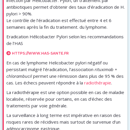
infection par Helicobacter. Pylori, un traitement par
antibiotiques permet d’obtenir des taux d’éradication de H.
pylori > 90%.
Le contrôle de l’éradication est effectué entre 4 et 6
semaines après la fin du traitement. du lymphome.
Eradication Hélicobacter Pylori selon les recommandations
de l’HAS
HTTPS://WWW.HAS-SANTE.FR
En cas de lymphome Helicobacter pylori négatif ou
persistant malgré l’éradication, l’association
rituximab +
chlorambucil
permet une rémission dans plus de 95 % des
cas. Les échecs peuvent répondre à la
radiothérapie
.
La radiothérapie est une option possible en cas de maladie
localisée, réservée pour certains, en cas d’échec des
traitements par voie générale.
La surveillance à long terme est impérative en raison des
risques rares de récidives mais surtout de survenue d’un
adénocarcinome gastrique.