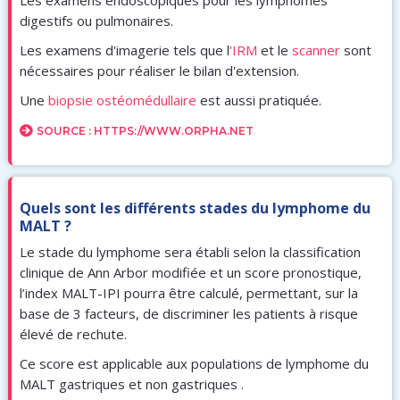
Les examens endoscopiques pour les lymphomes
digestifs ou pulmonaires.
Les examens d'imagerie tels que l
'IRM
et le
scanner
sont
nécessaires pour réaliser le bilan d'extension.
Une
biopsie ostéomédullaire
est aussi pratiquée.
SOURCE : HTTPS://WWW.ORPHA.NET
Quels sont les différents stades du lymphome du
MALT ?
Le stade du lymphome sera établi selon la classification
clinique de Ann Arbor modifiée et un score pronostique,
l’index MALT-IPI pourra être calculé, permettant, sur la
base de 3 facteurs, de discriminer les patients à risque
élevé de rechute.
Ce score est applicable aux populations de lymphome du
MALT gastriques et non gastriques .