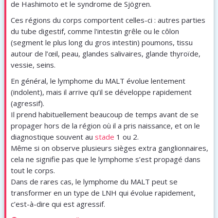
de Hashimoto et le syndrome de Sjögren.
Ces régions du corps comportent celles-ci : autres parties
du tube digestif, comme l'intestin grêle ou le côlon
(segment le plus long du gros intestin) poumons, tissu
autour de l’œil, peau, glandes salivaires, glande thyroïde,
vessie, seins.
En général, le lymphome du MALT évolue lentement
(indolent), mais il arrive qu’il se développe rapidement
(agressif).
Il prend habituellement beaucoup de temps avant de se
propager hors de la région où il a pris naissance, et on le
diagnostique souvent au
stade
1 ou 2.
Même si on observe plusieurs sièges extra ganglionnaires,
cela ne signifie pas que le lymphome s’est propagé dans
tout le corps.
Dans de rares cas, le lymphome du MALT peut se
transformer en un type de LNH qui évolue rapidement,
c’est-à-dire qui est agressif.