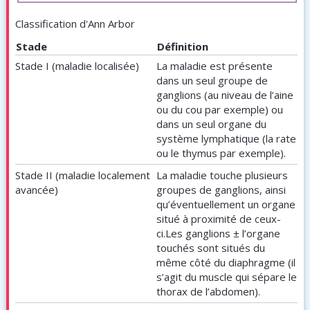
Classification d'Ann Arbor
Stade
Définition
Stade I (maladie localisée)
La maladie est présente
dans un seul groupe de
ganglions (au niveau de l’aine
ou du cou par exemple) ou
dans un seul organe du
système lymphatique (la rate
ou le thymus par exemple).
Stade II (maladie localement
La maladie touche plusieurs
avancée)
groupes de ganglions, ainsi
qu’éventuellement un organe
situé à proximité de ceux-
ci.Les ganglions ± l’organe
touchés sont situés du
même côté du diaphragme (il
s’agit du muscle qui sépare le
thorax de l’abdomen).