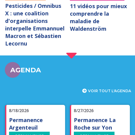
Pesticides / Omnibus
11 vidéos pour mieux
X : une coalition
comprendre la
d'organisations
maladie de
interpelle Emmannuel
Waldenström
Macron et Sébastien
Lecornu
AGENDA
VOIR TOUT L'AGENDA
8/18/2026
8/27/2026
Permanence
Permanence La
Argenteuil
Roche sur Yon