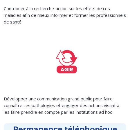
Contribuer à la recherche-action sur les effets de ces
maladies afin de mieux informer et former les professionnels
de santé
Développer une communication grand public pour faire
connaître ces pathologies et engager des actions visant à
les faire prendre en compte par les institutions ad hoc
Permanence téléphonique