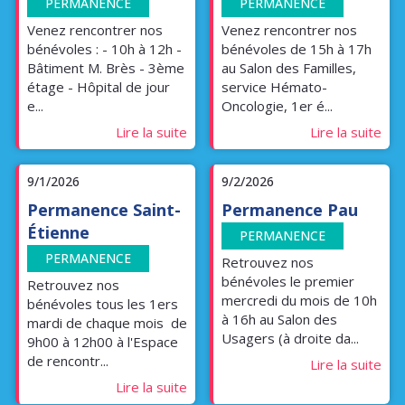
PERMANENCE
PERMANENCE
Venez rencontrer nos
Venez rencontrer nos
bénévoles : - 10h à 12h -
bénévoles de 15h à 17h
Bâtiment M. Brès - 3ème
au Salon des Familles,
étage - Hôpital de jour
service Hémato-
e...
Oncologie, 1er é...
Lire la suite
Lire la suite
9/1/2026
9/2/2026
Permanence Saint-
Permanence Pau
Étienne
PERMANENCE
PERMANENCE
Retrouvez nos
bénévoles le premier
Retrouvez nos
mercredi du mois de 10h
bénévoles tous les 1ers
à 16h au Salon des
mardi de chaque mois de
Usagers (à droite da...
9h00 à 12h00 à l'Espace
de rencontr...
Lire la suite
Lire la suite