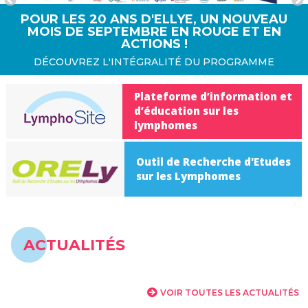
POUR LES 20 ANS D'ELLYE, UN NOUVEAU
MOIS DE SEPTEMBRE EN ROUGE ET EN
ACTIONS !
DÉCOUVREZ L'INTÉGRALITÉ DU PROGRAMME
Plateforme d’information et
d’éducation sur les
lymphomes
Outil de Recherche d'Etudes
sur les Lymphomes
ACTUALITÉS
VOIR TOUTES LES ACTUALITÉS