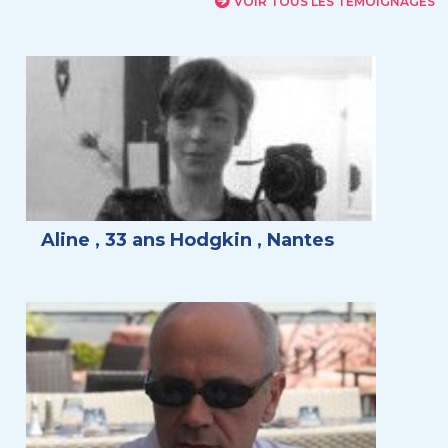
VOIR TOUS LES TÉMOIGNAGES
Aline , 33 ans Hodgkin , Nantes