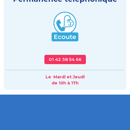
01 42 38 54 66
Le Mardi et Jeudi
de 10h à 17h