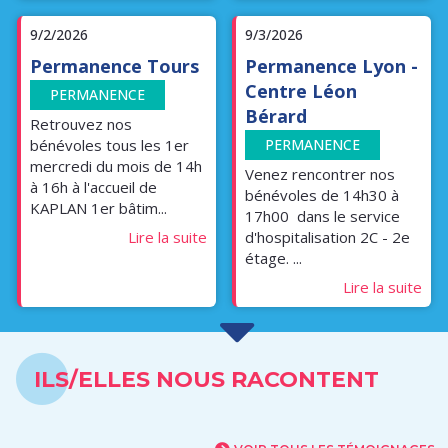
9/2/2026
9/3/2026
Permanence Tours
Permanence Lyon -
Centre Léon
PERMANENCE
Bérard
Retrouvez nos
bénévoles tous les 1er
PERMANENCE
mercredi du mois de 14h
Venez rencontrer nos
à 16h à l'accueil de
bénévoles de 14h30 à
KAPLAN 1er bâtim...
17h00 dans le service
d'hospitalisation 2C - 2e
Lire la suite
étage. ...
Lire la suite
ILS/ELLES NOUS RACONTENT