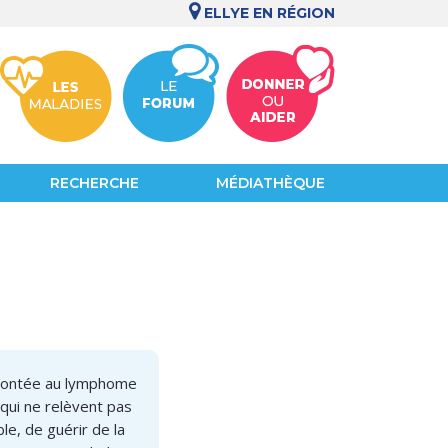
ELLYE EN RÉGION
RECHERCHE
MÉDIATHÈQUE
nfrontée au lymphome
 qui ne relèvent pas
e, de guérir de la