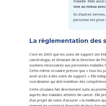
maladie. Mais aussi 
vive au mieux avec
En d’autres termes,
personne est prise
La règlementation des 
C’est en 2005 que les soins de support ont été 
cancérologie, et émanant de la Direction de l’h
soutiens nécessaires aux personnes malades tou
Cette même circulaire précise que « tous les pa
avoir accès à des soins de support. » Elle indi
coordination qui doit mobiliser des compétences
Cette circulaire fait directement suite au pre
auprès des malades atteints de cancer. Elle pré
d’un projet de soins d’assurer « la meilleure qu
prenant en compte la diversité de leurs besoins