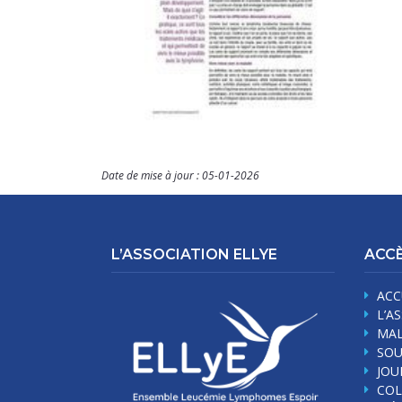
Date de mise à jour : 05-01-2026
L’ASSOCIATION ELLYE
ACCÈ
ACC
L’A
MAL
SOU
JOU
CO