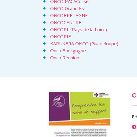
ONCO PACACorse
ONCO Grand Est
ONCOBRETAGNE
ONCOCENTRE
ONCOPL (Pays de la Loire)
ONCORIF
KARUKERA ONCO (Guadeloupe)
Onco Bourgogne
Onco Réunion
C
Ed