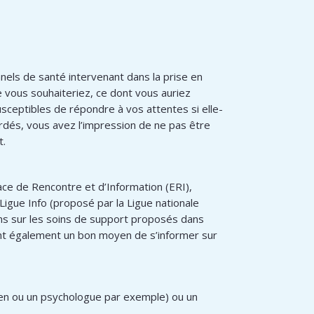
nels de santé intervenant dans la prise en
e vous souhaiteriez, ce dont vous auriez
usceptibles de répondre à vos attentes si elle-
rdés, vous avez l’impression de ne pas être
t.
ace de Rencontre et d’Information (ERI),
igue Info (proposé par la Ligue nationale
ns sur les soins de support proposés dans
ont également un bon moyen de s’informer sur
cien ou un psychologue par exemple) ou un