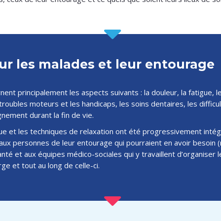
ur les malades et leur entourage
ent principalement les aspects suivants : la douleur, la fatigue, l
 troubles moteurs et les handicaps, les soins dentaires, les difficu
nement durant la fin de vie.
ique et les techniques de relaxation ont été progressivement inté
ux personnes de leur entourage qui pourraient en avoir besoin (
nté et aux équipes médico-sociales qui y travaillent d’organiser 
ge et tout au long de celle-ci.