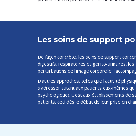
Les soins de support po
De façon concrète, les soins de support concern
digestifs, respiratoires et génito-urinaires, les
perturbations de l’image corporelle, l’accompag
D’autres approches, telles que l’activité phys
s’adresser autant aux patients eux-mêmes qu’a
psychologique). C’est aux établissements de sa
patients, ceci dès le début de leur prise en char