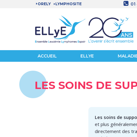
01
ORELY
LYMPHOSITE
ACCUEIL
ELLYE
MALADI
LES SOINS DE SU
Les soins de suppo
et plus généralement
directement des tra