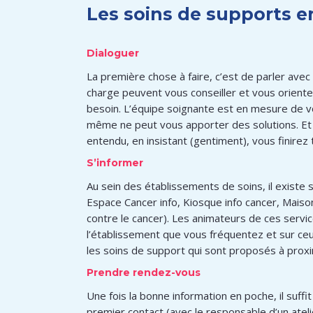
Les soins de supports e
Dialoguer
La première chose à faire, c’est de parler avec
charge peuvent vous conseiller et vous orienter
besoin. L’équipe soignante est en mesure de vo
même ne peut vous apporter des solutions. Et 
entendu, en insistant (gentiment), vous finirez
S’informer
Au sein des établissements de soins, il existe
Espace Cancer info, Kiosque info cancer, Mais
contre le cancer). Les animateurs de ces ser
l’établissement que vous fréquentez et sur ce
les soins de support qui sont proposés à proxi
Prendre rendez-vous
Une fois la bonne information en poche, il suf
premier contact (avec le responsable d’un ateli