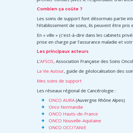
Combien ça coûte ?
Les soins de support font désormais partie int
l’établissement de soins, ils peuvent être pris
En « ville » (c’est-à-dire dans les cabinets priv
prise en charge par l’assurance maladie et votr
Les principaux acteurs
L'
AFSOS,
Association Française des Soins Onco
La Vie Autour
, guide de géolocalisation des so
Mes soins de support
Les réseaux régional de Cancérologie :
ONCO AURA
(Auvergne Rhône Alpes)
Onco Normandie
ONCO Hauts-de-France
ONCO Nouvelle-Aquitaine
ONCO OCCITANIE