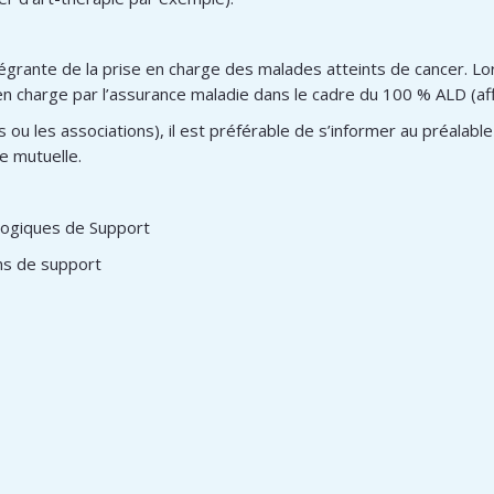
égrante de la prise en charge des malades atteints de cancer. Lor
 en charge par l’assurance maladie dans le cadre du 100 % ALD (af
és ou les associations), il est préférable de s’informer au préalabl
e mutuelle.
logiques de Support
ins de support