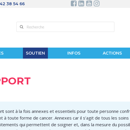
 42 38 54 66
ES
SOUTIEN
INFOS
ACTIONS
PPORT
rt
sont à la fois annexes et essentiels pour toute personne co
 à toute forme de cancer. Annexes car il s’agit de tous les soins
itements qui permettent de soigner et, dans la mesure du possibl