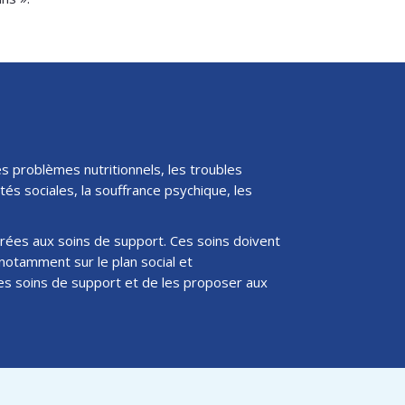
es problèmes nutritionnels, les troubles
ltés sociales, la souffrance psychique, les
grées aux soins de support. Ces soins doivent
notamment sur le plan social et
les soins de support et de les proposer aux